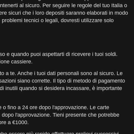
enerti al sicuro. Per seguire le regole del tuo Italia o
re sicuri che i loro depositi saranno elaborati in modo
problemi tecnici o legali, dovresti utilizzare solo
o e quando puoi aspettarti di ricevere i tuoi soldi.
ione cassiere.
o a te. Anche i tuoi dati personali sono al sicuro. Le
sazioni siano corrette. Il tipo di metodo di pagamento
ardi inutili quando si desidera incassare, è importante
re o fino a 24 ore dopo l'approvazione. Le carte
tivi dopo l'approvazione. Tieni presente che potrebbe
iore a €1000.