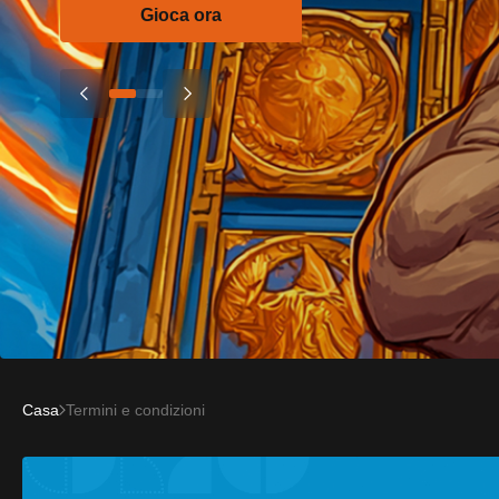
Gioca ora
Casa
Termini e condizioni