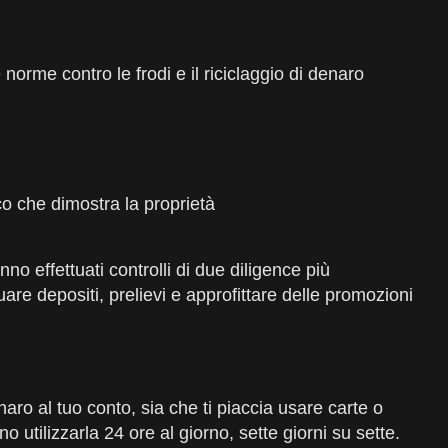
norme contro le frodi e il riciclaggio di denaro
co che dimostra la proprietà
o effettuati controlli di due diligence più
are depositi, prelievi e approfittare delle promozioni
aro al tuo conto, sia che ti piaccia usare carte o
no utilizzarla 24 ore al giorno, sette giorni su sette.