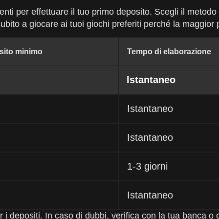
ti per effettuare il tuo primo deposito. Scegli il metodo c
subito a giocare ai tuoi giochi preferiti perché la maggior
sito minimo
Tempo di elaborazione
Istantaneo
Istantaneo
Istantaneo
1-3 giorni
Istantaneo
depositi. In caso di dubbi, verifica con la tua banca o co