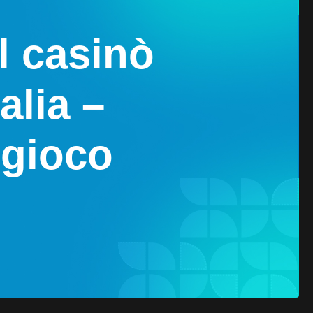
l casinò
alia –
 gioco