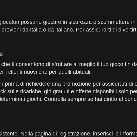
i giocatori possano giocare in sicurezza e scommettere 
rovieni da Italia o da italiano. Per assicurarti di divert
o
e ti consentono di sfruttare al meglio il tuo gioco fin d
 i clienti nuovi che per quelli abituali.
ari prima di richiedere una promozione per assicurarti di 
sulle ricariche, giri gratuiti e offerte disponibili solo 
 determinati giochi. Controlla sempre se hai diritto al bonu
tente. Nella pagina di registrazione, inserisci le informaz