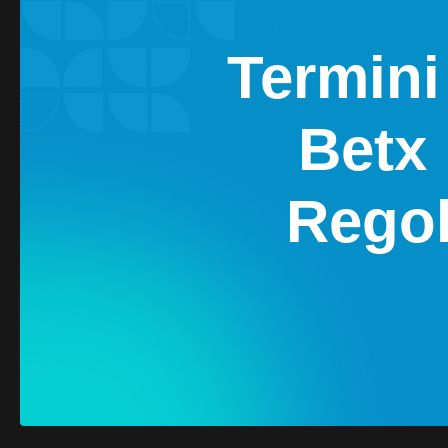
Termini
Betx 
Regol